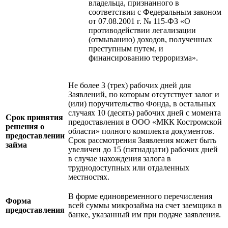
владельца, признанного в
соответствии с Федеральным законом
от 07.08.2001 г. № 115-ФЗ «О
противодействии легализации
(отмыванию) доходов, полученных
преступным путем, и
финансированию терроризма».
Не более 3 (трех) рабочих дней для
Заявлений, по которым отсутствует залог и
(или) поручительство Фонда, в остальных
случаях 10 (десять) рабочих дней с момента
Срок принятия
предоставления в ООО «МКК Костромской
решения о
области» полного комплекта документов.
предоставлении
Срок рассмотрения Заявления может быть
займа
увеличен до 15 (пятнадцати) рабочих дней
в случае нахождения залога в
труднодоступных или отдаленных
местностях.
В форме единовременного перечисления
Форма
всей суммы микрозайма на счет заемщика в
предоставления
банке, указанный им при подаче заявления.