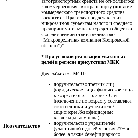
автотранспортных средств не относящегося
к коммерческому автотранспорту (понятие
коммерческого транспортного средства
раскрыто в Правилах предоставления
микрозаймов субъектам малого и среднего
предпринимательства из средств общества
с ограниченной ответственностью
"Микрокредитная компания Костромской
области")*
* При условии реализации указанных
целей в регионе присутствия МКК.
Для субъектов МСП:
поручительство третьих лиц
(юридическое лицо, физическое лицо
в возрасте от 21 года до 70 лет
(исключение по возрасту составляют
собственники и учредители/
акционеры /бенефициарные
владельцы заемщика);
поручительство учредителей
Поручительство
(участников) с долей участия 25% и
более, а также бенефициарного