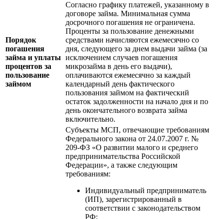
Согласно графику платежей, указанному в
договоре займа. Минимальная сумма
досрочного погашения не ограничена.
Проценты за пользование денежными
Порядок
средствами начисляются ежемесячно со
погашения
дня, следующего за днем выдачи займа (за
займа и уплаты
исключением случаев погашения
процентов за
микрозайма в день его выдачи),
пользование
оплачиваются ежемесячно за каждый
займом
календарный день фактического
пользования займом на фактический
остаток задолженности на начало дня и по
день окончательного возврата займа
включительно.
Субъекты МСП, отвечающие требованиям
Федерального закона от 24.07.2007 г. №
209-ФЗ «О развитии малого и среднего
предпринимательства Российской
Федерации», а также следующим
требованиям:
Индивидуальный предприниматель
(ИП), зарегистрированный в
соответствии с законодательством
РФ;