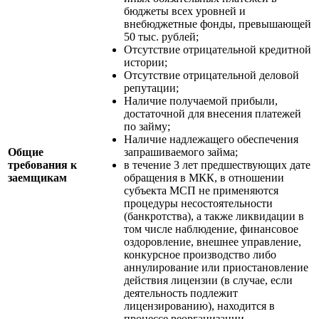
бюджеты всех уровней и
внебюджетные фонды, превышающей
50 тыс. рублей;
Отсутствие отрицательной кредитной
истории;
Отсутствие отрицательной деловой
репутации;
Наличие получаемой прибыли,
достаточной для внесения платежей
по займу;
Наличие надлежащего обеспечения
Общие
запрашиваемого займа;
требования к
в течение 3 лет предшествующих дате
заемщикам
обращения в МКК, в отношении
субъекта МСП не применяются
процедуры несостоятельности
(банкротства), а также ликвидации в
том числе наблюдение, финансовое
оздоровление, внешнее управление,
конкурсное производство либо
аннулирование или приостановление
действия лицензии (в случае, если
деятельность подлежит
лицензированию), находится в
процессе реорганизации,