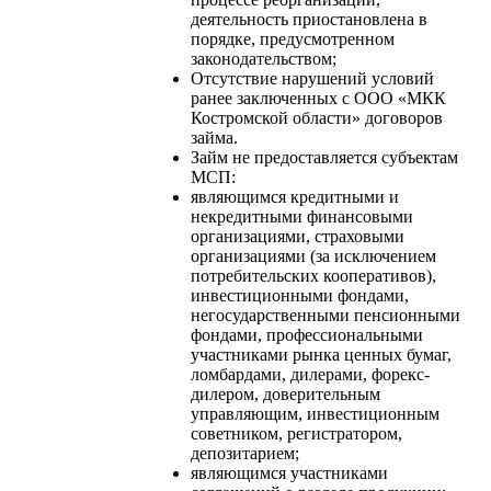
деятельность приостановлена в
порядке, предусмотренном
законодательством;
Отсутствие нарушений условий
ранее заключенных с ООО «МКК
Костромской области» договоров
займа.
Займ не предоставляется субъектам
МСП:
являющимся кредитными и
некредитными финансовыми
организациями, страховыми
организациями (за исключением
потребительских кооперативов),
инвестиционными фондами,
негосударственными пенсионными
фондами, профессиональными
участниками рынка ценных бумаг,
ломбардами, дилерами, форекс-
дилером, доверительным
управляющим, инвестиционным
советником, регистратором,
депозитарием;
являющимся участниками