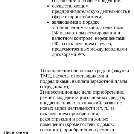
соглашений о разделе продукции;
осуществляющим
предпринимательскую деятельность в
сфере игорного бизнеса;
являющимся в порядке,
установленном законодательством
РФ о валютном регулировании и
валютном контроле, нерезидентами
РФ, за исключением случаев,
предусмотренных международными
договорами РФ.
1) пополнение оборотных средств (закупка
ТМЦ, расчеты с поставщиками и
подрядчиками, выплата заработной платы
сотрудникам);
2) инвестиционные цели (приобретение,
ремонт, модернизация основных средств,
внедрение новых технологий, развитие
новых видов деятельности и т. п., за
исключением приобретения,
реконструкции и ремонта жилых
помещений (кроме гостевых домов,
гостиниц), приобретения и ремонта
Цели займа