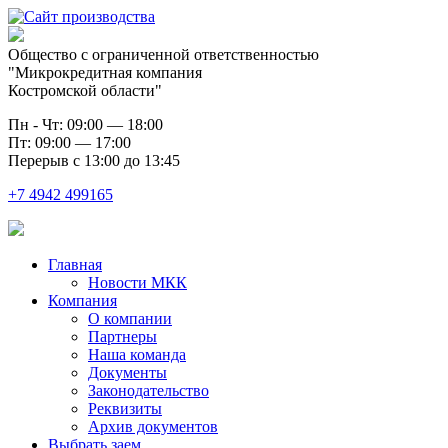
Общество с ограниченной ответственностью
"Микрокредитная компания
Костромской области"
Пн - Чт: 09:00 — 18:00
Пт: 09:00 — 17:00
Перерыв с 13:00 до 13:45
+7 4942
499165
Главная
Новости МКК
Компания
О компании
Партнеры
Наша команда
Документы
Законодательство
Реквизиты
Архив документов
Выбрать заем